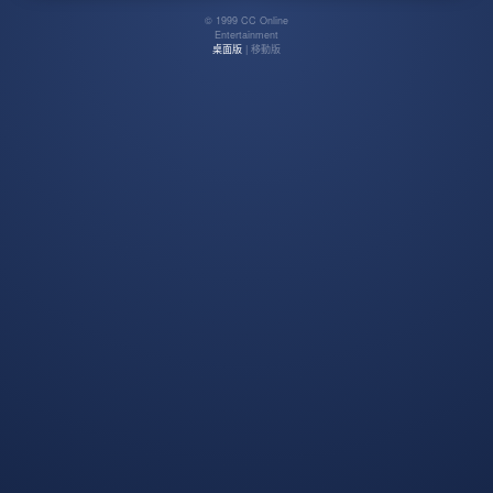
© 1999 CC Online
Entertainment
桌面版
| 移動版