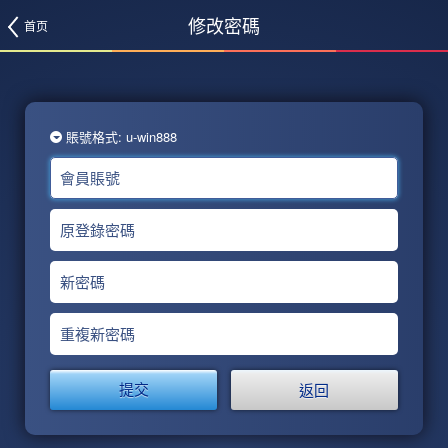
修改密碼
首页
賬號格式: u-win888
會員賬號
原登錄密碼
新密碼
重複新密碼
返回